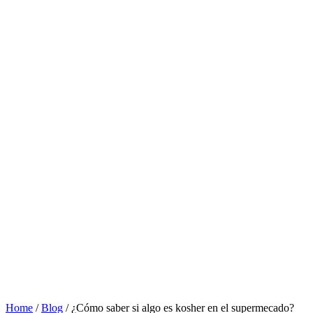
Home
/
Blog
/
¿Cómo saber si algo es kosher en el supermecado?