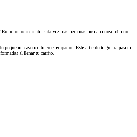
sher? En un mundo donde cada vez más personas buscan consumir con
lo pequeño, casi oculto en el empaque. Este artículo te guiará paso a
ormadas al llenar tu carrito.