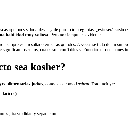
 buscas opciones saludables… y de pronto te preguntas: ¿esto será ko
una habilidad muy valiosa
. Pero no siempre es evidente.
no siempre está resaltado en letras grandes. A veces se trata de un símbo
significan los sellos, cuáles son confiables y cómo tomar decisiones inf
cto sea kosher?
yes alimentarias judías
, conocidas como
kashrut
. Esto incluye:
 lácteos).
ureza, trazabilidad y separación.