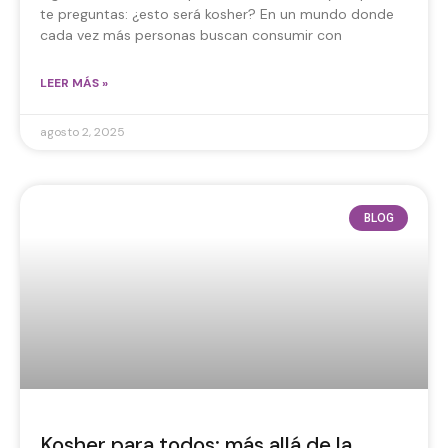
te preguntas: ¿esto será kosher? En un mundo donde
cada vez más personas buscan consumir con
LEER MÁS »
agosto 2, 2025
BLOG
Kosher para todos: más allá de la