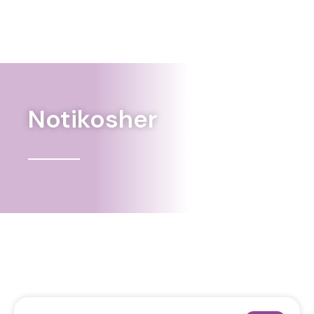
Notikosher