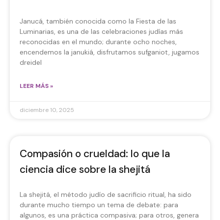
Janucá, también conocida como la Fiesta de las
Luminarias, es una de las celebraciones judías más
reconocidas en el mundo; durante ocho noches,
encendemos la janukiá, disfrutamos sufganiot, jugamos
dreidel
LEER MÁS »
diciembre 10, 2025
Compasión o crueldad: lo que la
ciencia dice sobre la shejitá
La shejitá, el método judío de sacrificio ritual, ha sido
durante mucho tiempo un tema de debate: para
algunos, es una práctica compasiva; para otros, genera